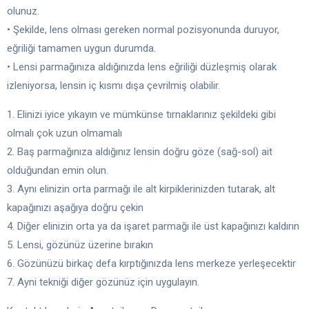
olunuz.
• Şekilde, lens olması gereken normal pozisyonunda duruyor,
eğriliği tamamen uygun durumda.
• Lensi parmağınıza aldığınızda lens eğriliği düzleşmiş olarak
izleniyorsa, lensin iç kısmı dışa çevrilmiş olabilir.
1. Elinizi iyice yıkayın ve mümkünse tırnaklarınız şekildeki gibi
olmalı çok uzun olmamalı
2. Baş parmağınıza aldığınız lensin doğru göze (sağ-sol) ait
olduğundan emin olun.
3. Aynı elinizin orta parmağı ile alt kirpiklerinizden tutarak, alt
kapağınızı aşağıya doğru çekin
4. Diğer elinizin orta ya da işaret parmağı ile üst kapağınızı kaldırın
5. Lensi, gözünüz üzerine bırakın
6. Gözünüzü birkaç defa kırptığınızda lens merkeze yerleşecektir
7. Ayni tekniği diğer gözünüz için uygulayın.