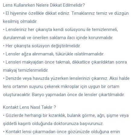
Lens Kullanırken Nelere Dikkat Edilmelidir?
• El hijyenine özellikle dikkat ediniz. Tırnaklarınız temiz ve düzgün
kesilmiş olmalıdır.
• Lensleriniz her çıkarışta kendi solüsyonu ile temizlenmeli,
durulanmalı ve önerilen saklama ilacı içinde korunmalıdır.
• Her çıkarışta solüsyon değiştirilmelidir.
• Lensler ağza alınmamalı, tükürükle ıslatılmamalıdır.
• Lensleri makyajdan önce takmalı, dikkatlice çıkarıldıktan sonra
makyaj temizlenmelidir.
• Denizde veya havuzda yüzerken lenslerinizi çıkarınız. Aksi halde
lens ortamın suyunu çekerek mikroplar için uygun bir ortam
oluşturacaktır. Banyo yapmadan önce de lensler çıkartılmalıdır.
Kontakt Lens Nasıl Takılır ?
• Gözlerde herhangi bir kızarıklık, bulanık görme, ağrı, şişme veya
şiddetli kaşıntı olduğunda doktorunuza başvurunuz.
• Kontakt lensi çıkarmadan önce gözünüzde olduğuna emin