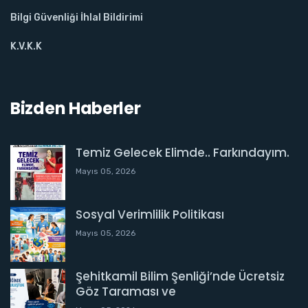
Bilgi Güvenliği İhlal Bildirimi
K.V.K.K
Bizden Haberler
Temiz Gelecek Elimde.. Farkındayım.
Mayıs 05, 2026
Sosyal Verimlilik Politikası
Mayıs 05, 2026
Şehitkamil Bilim Şenliği’nde Ücretsiz
Göz Taraması ve