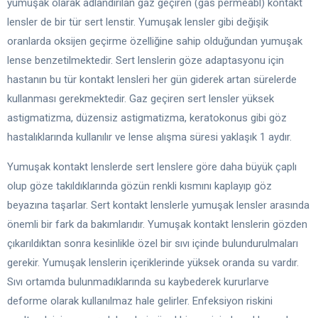
yumuşak olarak adlandırılan gaz geçiren (gas permeabl) kontakt
lensler de bir tür sert lenstir. Yumuşak lensler gibi değişik
oranlarda oksijen geçirme özelliğine sahip olduğundan yumuşak
lense benzetilmektedir. Sert lenslerin göze adaptasyonu için
hastanın bu tür kontakt lensleri her gün giderek artan sürelerde
kullanması gerekmektedir. Gaz geçiren sert lensler yüksek
astigmatizma, düzensiz astigmatizma, keratokonus gibi göz
hastalıklarında kullanılır ve lense alışma süresi yaklaşık 1 aydır.
Yumuşak kontakt lenslerde sert lenslere göre daha büyük çaplı
olup göze takıldıklarında gözün renkli kısmını kaplayıp göz
beyazına taşarlar. Sert kontakt lenslerle yumuşak lensler arasında
önemli bir fark da bakımlarıdır. Yumuşak kontakt lenslerin gözden
çıkarıldıktan sonra kesinlikle özel bir sıvı içinde bulundurulmaları
gerekir. Yumuşak lenslerin içeriklerinde yüksek oranda su vardır.
Sıvı ortamda bulunmadıklarında su kaybederek kururlarve
deforme olarak kullanılmaz hale gelirler. Enfeksiyon riskini