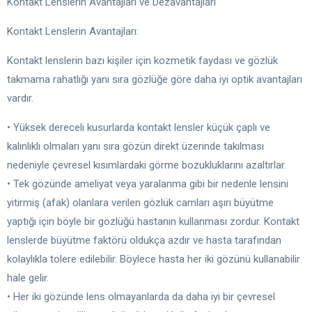
Kontakt Lenslerin Avantajları ve Dezavantajları
Kontakt Lenslerin Avantajları:
Kontakt lenslerin bazı kişiler için kozmetik faydası ve gözlük
takmama rahatlığı yanı sıra gözlüğe göre daha iyi optik avantajları
vardır.
• Yüksek dereceli kusurlarda kontakt lensler küçük çaplı ve
kalınlıklı olmaları yanı sıra gözün direkt üzerinde takılması
nedeniyle çevresel kısımlardaki görme bozukluklarını azaltırlar.
• Tek gözünde ameliyat veya yaralanma gibi bir nedenle lensini
yitirmiş (afak) olanlara verilen gözlük camları aşırı büyütme
yaptığı için böyle bir gözlüğü hastanın kullanması zordur. Kontakt
lenslerde büyütme faktörü oldukça azdır ve hasta tarafından
kolaylıkla tolere edilebilir. Böylece hasta her iki gözünü kullanabilir
hale gelir.
• Her iki gözünde lens olmayanlarda da daha iyi bir çevresel