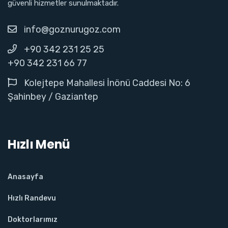
güvenli hizmetler sunulmaktadır.
info@goznurugoz.com
+90 342 231 25 25
+90 342 231 66 77
Kolejtepe Mahallesi İnönü Caddesi No: 6
Şahinbey / Gaziantep
Hızlı Menü
Anasayfa
Hızlı Randevu
Doktorlarımız