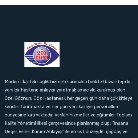
Modern, kaliteli sağlık hizmeti sunmakla birlikte Gaziantep’de
yeni bir hastane anlayışı yaratmak amacıyla kurulmuş olan
Özel Göznuru Göz Hastanesi; her geçen gün daha çok kitleye
kendini tanıtmakta ve her gün yeni kalifiye personelleri
bünyesine katmaktadır. Verilen hizmetler ve eğitimler Toplam
Kalite Yönetimi ilkesi çerçevesince planlanmış olup; “İnsana
Değer Veren Kurum Anlayışı” ile en üst düzeyde, çağdaş ve