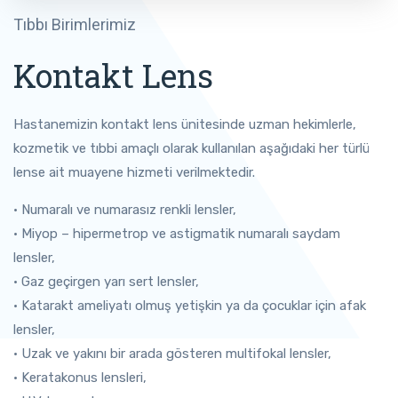
Tıbbı Birimlerimiz
Kontakt Lens
Hastanemizin kontakt lens ünitesinde uzman hekimlerle,
kozmetik ve tıbbi amaçlı olarak kullanılan aşağıdaki her türlü
lense ait muayene hizmeti verilmektedir.
• Numaralı ve numarasız renkli lensler,
• Miyop – hipermetrop ve astigmatik numaralı saydam
lensler,
• Gaz geçirgen yarı sert lensler,
• Katarakt ameliyatı olmuş yetişkin ya da çocuklar için afak
lensler,
• Uzak ve yakını bir arada gösteren multifokal lensler,
• Keratakonus lensleri,