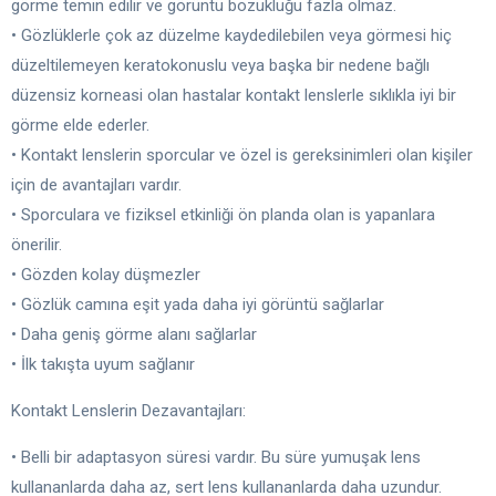
görme temin edilir ve görüntü bozukluğu fazla olmaz.
• Gözlüklerle çok az düzelme kaydedilebilen veya görmesi hiç
düzeltilemeyen keratokonuslu veya başka bir nedene bağlı
düzensiz korneasi olan hastalar kontakt lenslerle sıklıkla iyi bir
görme elde ederler.
• Kontakt lenslerin sporcular ve özel is gereksinimleri olan kişiler
için de avantajları vardır.
• Sporculara ve fiziksel etkinliği ön planda olan is yapanlara
önerilir.
• Gözden kolay düşmezler
• Gözlük camına eşit yada daha iyi görüntü sağlarlar
• Daha geniş görme alanı sağlarlar
• İlk takışta uyum sağlanır
Kontakt Lenslerin Dezavantajları:
• Belli bir adaptasyon süresi vardır. Bu süre yumuşak lens
kullananlarda daha az, sert lens kullananlarda daha uzundur.