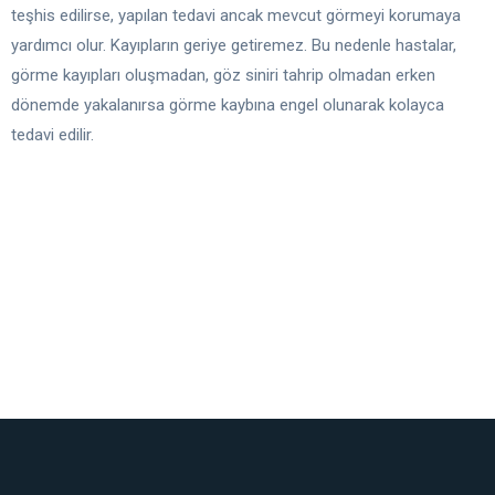
teşhis edilirse, yapılan tedavi ancak mevcut görmeyi korumaya
yardımcı olur. Kayıpların geriye getiremez. Bu nedenle hastalar,
görme kayıpları oluşmadan, göz siniri tahrip olmadan erken
dönemde yakalanırsa görme kaybına engel olunarak kolayca
tedavi edilir.