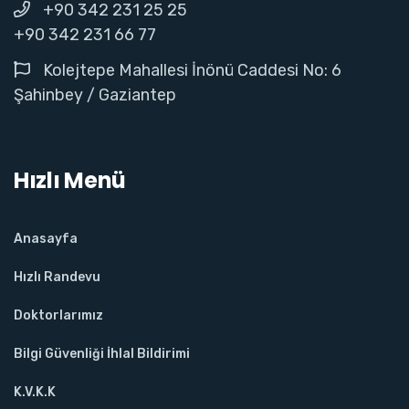
+90 342 231 25 25
+90 342 231 66 77
Kolejtepe Mahallesi İnönü Caddesi No: 6
Şahinbey / Gaziantep
Hızlı Menü
Anasayfa
Hızlı Randevu
Doktorlarımız
Bilgi Güvenliği İhlal Bildirimi
K.V.K.K