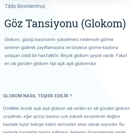
Tıbbı Birimlerimiz
Göz Tansiyonu (Glokom)
Glokom, göziçi basıncının yükselmesi nedeniyle görme
sinirinin giderek zayıflamasına ve böylece görme kaybına
yolaçan ciddi bir hastalıktır. Birçok glokom çeşidi vardır. Fakat
en sık görülen glokom tipi açık açılı glokomdur.
GLOKOM NASIL TEŞHİS EDİLİR ?
Özellikle, kronik açık açılı glokom adı verilen en sık görülen glokom
çeşidinde, eğer göziçi basıncı çok yüksek seviyelerde değilse
hastalık hiçbir belirgin belirti vermeden sinsi olarak seyreder. Bu
nedenle hastalığın teşhis edilmesi, ilerlemiş dönemlerinde yapılır.