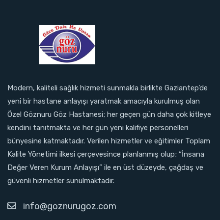
Modern, kaliteli sağlık hizmeti sunmakla birlikte Gaziantep’de
yeni bir hastane anlayışı yaratmak amacıyla kurulmuş olan
Özel Göznuru Göz Hastanesi; her geçen gün daha çok kitleye
kendini tanıtmakta ve her gün yeni kalifiye personelleri
bünyesine katmaktadır. Verilen hizmetler ve eğitimler Toplam
Kalite Yönetimi ilkesi çerçevesince planlanmış olup; “İnsana
Değer Veren Kurum Anlayışı” ile en üst düzeyde, çağdaş ve
güvenli hizmetler sunulmaktadır.
info@goznurugoz.com