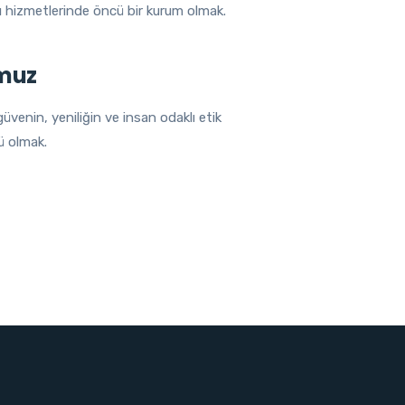
ı hizmetlerinde öncü bir kurum olmak.
muz
üvenin, yeniliğin ve insan odaklı etik
ü olmak.