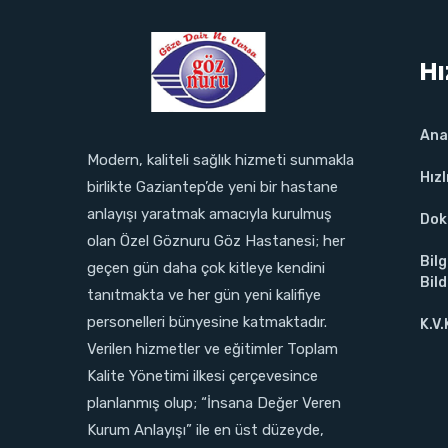
Hı
Ana
Modern, kaliteli sağlık hizmeti sunmakla
Hız
birlikte Gaziantep’de yeni bir hastane
anlayışı yaratmak amacıyla kurulmuş
Dok
olan Özel Göznuru Göz Hastanesi; her
Bilg
geçen gün daha çok kitleye kendini
Bild
tanıtmakta ve her gün yeni kalifiye
personelleri bünyesine katmaktadır.
K.V.
Verilen hizmetler ve eğitimler Toplam
Kalite Yönetimi ilkesi çerçevesince
planlanmış olup; “İnsana Değer Veren
Kurum Anlayışı” ile en üst düzeyde,