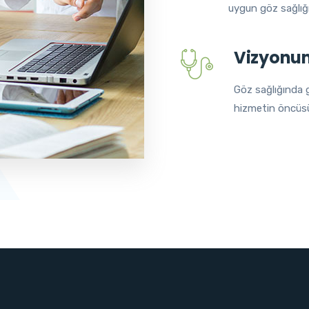
uygun göz sağlığ
Vizyonu
Göz sağlığında g
hizmetin öncüs