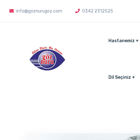
info@goznurugoz.com
0342 2312525
Hastanemiz
Dil Seçiniz