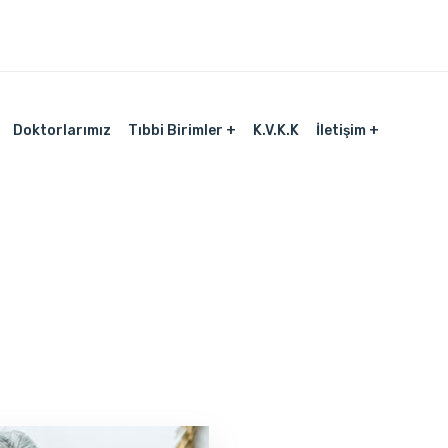
Doktorlarımız
Tıbbi Birimler
K.V.K.K
İletişim