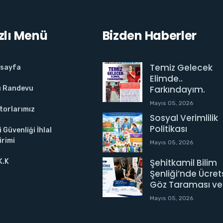
zlı Menü
Bizden Haberler
Temiz Gelecek
sayfa
Elimde..
Farkındayım.
lı Randevu
Mayıs 05, 2026
torlarımız
Sosyal Verimlilik
Politikası
i Güvenliği İhlal
irimi
Mayıs 05, 2026
Şehitkamil Bilim
K.K
Şenliği’nde Ücret
Göz Taraması ve
Mayıs 05, 2026