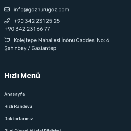
info@goznurugoz.com
+90 342 231 25 25
+90 342 231 66 77
Kolejtepe Mahallesi İnönü Caddesi No: 6
Şahinbey / Gaziantep
Hızlı Menü
Anasayfa
Hızlı Randevu
Doktorlarımız