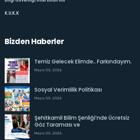
Bilgi Güvenliği İhlal Bildirimi
K.V.K.K
Bizden Haberler
Temiz Gelecek Elimde.. Farkındayım.
Mayıs 05, 2026
Sosyal Verimlilik Politikası
Mayıs 05, 2026
Şehitkamil Bilim Şenliği’nde Ücretsiz
Göz Taraması ve
Mayıs 05, 2026