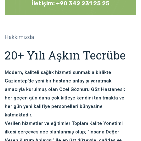
İletişim: +90 342 231 25 25
Hakkımızda
20+ Yılı Aşkın Tecrübe
Modern, kaliteli sağlık hizmeti sunmakla birlikte
Gaziantep’de yeni bir hastane anlayışı yaratmak
amacıyla kurulmuş olan Özel Göznuru Göz Hastanesi;
her geçen gün daha çok kitleye kendini tanıtmakta ve
her gün yeni kalifiye personelleri bünyesine
katmaktadır.
Verilen hizmetler ve eğitimler Toplam Kalite Yönetimi
ilkesi çerçevesince planlanmış olup; “İnsana Değer
Veren Kurum Anlayışı” ile en üst düzeyde, çağdaş ve