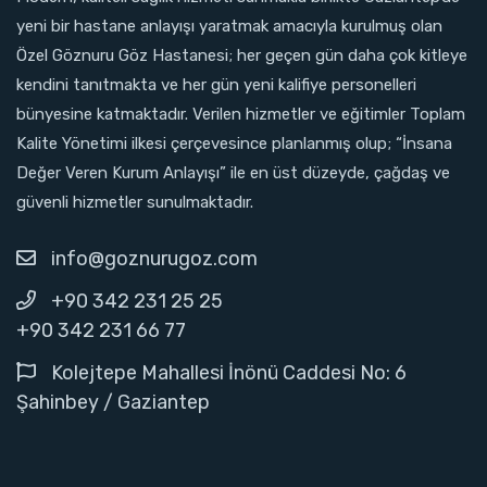
yeni bir hastane anlayışı yaratmak amacıyla kurulmuş olan
Özel Göznuru Göz Hastanesi; her geçen gün daha çok kitleye
kendini tanıtmakta ve her gün yeni kalifiye personelleri
bünyesine katmaktadır. Verilen hizmetler ve eğitimler Toplam
Kalite Yönetimi ilkesi çerçevesince planlanmış olup; “İnsana
Değer Veren Kurum Anlayışı” ile en üst düzeyde, çağdaş ve
güvenli hizmetler sunulmaktadır.
info@goznurugoz.com
+90 342 231 25 25
+90 342 231 66 77
Kolejtepe Mahallesi İnönü Caddesi No: 6
Şahinbey / Gaziantep