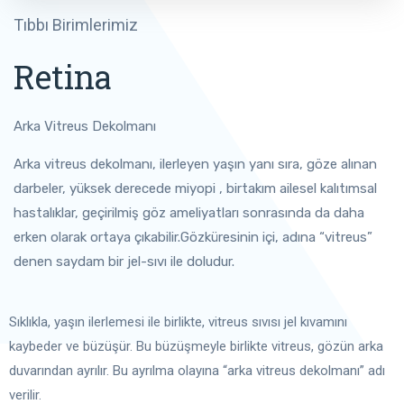
Tıbbı Birimlerimiz
Retina
Arka Vitreus Dekolmanı
Arka vitreus dekolmanı, ilerleyen yaşın yanı sıra, göze alınan
darbeler, yüksek derecede miyopi , birtakım ailesel kalıtımsal
hastalıklar, geçirilmiş göz ameliyatları sonrasında da daha
erken olarak ortaya çıkabilir.Gözküresinin içi, adına “vitreus”
denen saydam bir jel-sıvı ile doludur.
Sıklıkla, yaşın ilerlemesi ile birlikte, vitreus sıvısı jel kıvamını
kaybeder ve büzüşür. Bu büzüşmeyle birlikte vitreus, gözün arka
duvarından ayrılır. Bu ayrılma olayına “arka vitreus dekolmanı” adı
verilir.