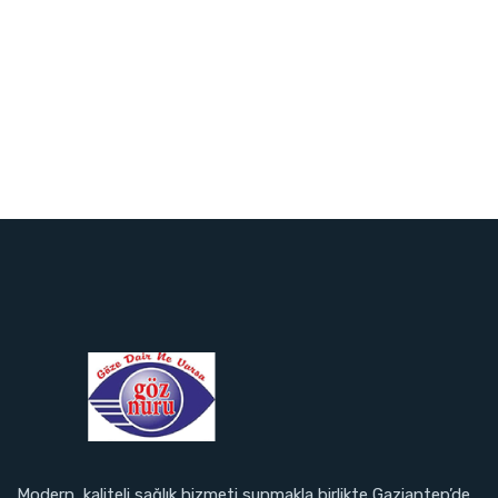
Modern, kaliteli sağlık hizmeti sunmakla birlikte Gaziantep’de