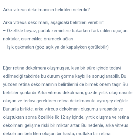
Arka vitreus dekolmanının belirtileri nelerdir?
Arka vitreus dekolmanı, aşağıdaki belirtileri verebilir:
– Özellikle beyaz, parlak zeminlere bakarken fark edilen uçuşan
noktalar, cisimcikler, örümcek ağları
– Işık çakmaları (göz açık ya da kapalıyken görülebilir)
Eğer retina dekolmanı oluşmuşsa, kısa bir süre içinde tedavi
edilmediği takdirde bu durum görme kaybı ile sonuçlanabilir. Bu
yüzden retina dekolmanının belirtilerini de bilmek önem taşır. Bu
belirtiler şunlardır:Arka vitreus dekolmanı, gözde yırtık oluşması ile
oluşan ve tedavi gerektiren retina dekolmanı ile aynı şey değildir.
Bununla birlikte, arka vitreus dekolmanı oluşumu sırasında ve
oluştuktan sonra özellikle ilk 12 ay içinde, yırtık oluşma ve retina
dekolmanı gelişme riski bir miktar artar. Bu nedenle, arka vitreus
dekolmanı belirtileri oluşan bir hasta, mutlaka bir retina