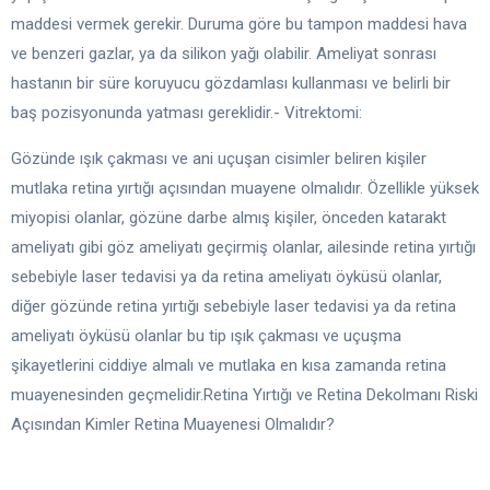
maddesi vermek gerekir. Duruma göre bu tampon maddesi hava
ve benzeri gazlar, ya da silikon yağı olabilir. Ameliyat sonrası
hastanın bir süre koruyucu gözdamlası kullanması ve belirli bir
baş pozisyonunda yatması gereklidir.- Vitrektomi:
Gözünde ışık çakması ve ani uçuşan cisimler beliren kişiler
mutlaka retina yırtığı açısından muayene olmalıdır. Özellikle yüksek
miyopisi olanlar, gözüne darbe almış kişiler, önceden katarakt
ameliyatı gibi göz ameliyatı geçirmiş olanlar, ailesinde retina yırtığı
sebebiyle laser tedavisi ya da retina ameliyatı öyküsü olanlar,
diğer gözünde retina yırtığı sebebiyle laser tedavisi ya da retina
ameliyatı öyküsü olanlar bu tip ışık çakması ve uçuşma
şikayetlerini ciddiye almalı ve mutlaka en kısa zamanda retina
muayenesinden geçmelidir.Retina Yırtığı ve Retina Dekolmanı Riski
Açısından Kimler Retina Muayenesi Olmalıdır?