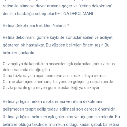
retina ile altındaki duvar arasına geçer ve “retina dekolmanı”
denilen hastalığa sebep olur.RETİNA DEKOLMANI
Retina Dekolmanı Belirtileri Nelerdir?
Retina dekolmanı, görme kaybı ile sonuçlanabilen ve aciliyet
gösteren bir hastalıktır. Bu yüzden belirtileri önem taşır. Bu
belirtiler şunlardır:
Göz açık ya da kapalı iken hissedilen ışık çakmaları (arka vitreus
dekolmanında olduğu gibi)
Daha fazla sayıda uçan cisimlerin ani olarak ortaya çıkması
Görme alanı içinde herhangi bir yönden gelişen gri-siyah perde
Gözkırpma ile geçmeyen görme bulanıklığı ya da kaybı
Retina yırtığının erken saptanması ve retina dekolmanı
gelişmeden tespit edilip tedavi edilmesi son derece önemlidir.
Retina yırtığının belirtileri ışık çakmaları ve uçuşan cisimlerdir. Bu
belirtiler olduğu takdirde, mümkün olduğu kadar çabuk bir retina