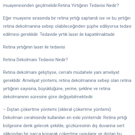
muayenesinden geçilmelidir.Retina Yırtığının Tedavisi Nedir?
Eğer muayene sırasında bir retina yırtığı saptandı ise ve bu yırtığın
retina dekolmanına sebep olabileceğinden şüphe ediliyorsa tedavi
edilmesi gereklidir. Tedavide yırtık laser ile kapatılmaktadır.
Retina yırtığının laser ile tedavisi
Retina Dekolmanı Tedavisi Nedir?
Retina dekolmanı geliştiyse, cerrahi müdahele yani ameliyat
gereklidir. Ameliyat yöntemi, retina dekolmanına sebep olan retina
yırtığının sayısına, büyüklüğüne, yerine, şekline ve retina
dekolmanının süresine göre değişebilmektedir.
– Dıştan çökertme yöntemi (skleral çökertme yöntemi):
Dekolman cerahisinde kullanılan en eski yöntemdir. Retina yırtığı
bölgesine denk gelecek şekilde, gözküresinin dış duvarına sert
silikondan bir parça konarak çökertme uygulanır ve dıştan bu